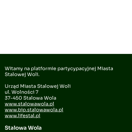
Witamy na platformie partycypacyjnej Miasta
Stalowej Woli.
Urząd Miasta Stalowej Woli
ul. Wolności 7
37-450 Stalowa Wola
www.stalowawola.pl
www.bip.stalowawola.pl
www.lifestal.pl
Stalowa Wola