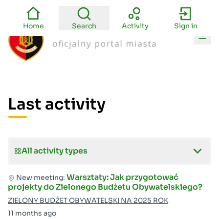
Home
Search
Activity
Sign in
Main
Last activity
All activity types
Warsztaty: Jak przygotować
New meeting:
projekty do Zielonego Budżetu Obywatelskiego?
ZIELONY BUDŻET OBYWATELSKI NA 2025 ROK
11 months ago