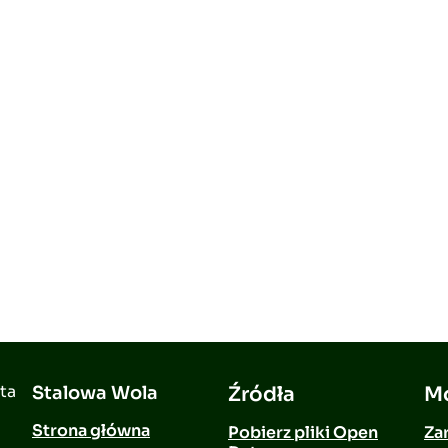
ta
Stalowa Wola
Źródła
Mo
Strona główna
Pobierz pliki Open
Zar