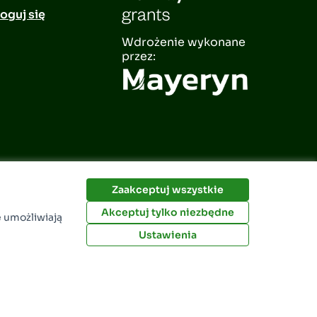
oguj się
Wdrożenie wykonane
przez:
Zaakceptuj wszystkie
Akceptuj tylko niezbędne
e umożliwiają
Ustawienia