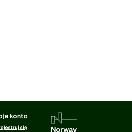
je konto
ejestruj się