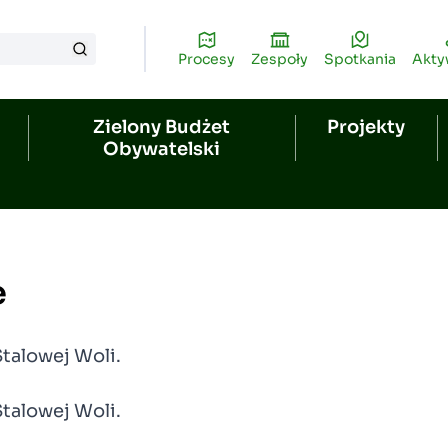
Procesy
Zespoły
Spotkania
Akt
Zielony Budżet
Projekty
Obywatelski
e
talowej Woli.
talowej Woli.