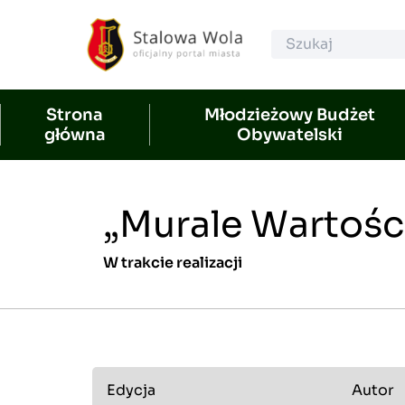
Strona
Młodzieżowy Budżet
główna
Obywatelski
„Murale Wartośc
W trakcie realizacji
Edycja
Autor