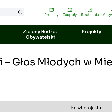
Procesy
Zespoły
Spotkania
Akt
Zielony Budżet
Projekty
Obywatelski
i – Głos Młodych w Mie
Koszt projektu