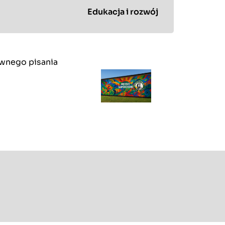
Edukacja i rozwój
ywnego pisania