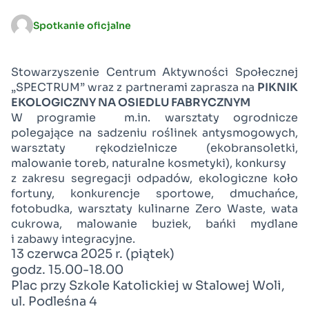
Spotkanie oficjalne
Stowarzyszenie Centrum Aktywności Społecznej
„SPECTRUM” wraz z partnerami zaprasza na
PIKNIK
EKOLOGICZNY NA OSIEDLU FABRYCZNYM
W programie
m.in. warsztaty ogrodnicze
polegające na sadzeniu roślinek antysmogowych,
warsztaty rękodzielnicze (ekobransoletki,
malowanie toreb, naturalne kosmetyki), konkursy
z zakresu segregacji odpadów, ekologiczne koło
fortuny, konkurencje sportowe, dmuchańce,
fotobudka, warsztaty kulinarne Zero Waste, wata
cukrowa, malowanie buziek, bańki mydlane
i zabawy integracyjne.
13 czerwca 2025 r. (piątek)
godz. 15.00-18.00
Plac przy Szkole Katolickiej w Stalowej Woli,
ul. Podleśna 4