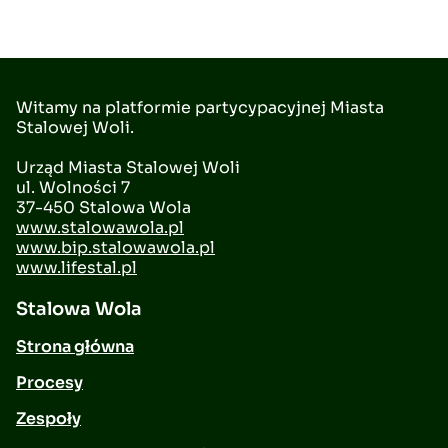
Witamy na platformie partycypacyjnej Miasta
Stalowej Woli.
Urząd Miasta Stalowej Woli
ul. Wolności 7
37-450 Stalowa Wola
www.stalowawola.pl
www.bip.stalowawola.pl
www.lifestal.pl
Stalowa Wola
Strona główna
Procesy
Zespoły