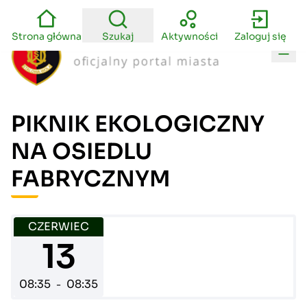
Strona główna
Szukaj
Aktywności
Zaloguj się
Men
PIKNIK EKOLOGICZNY
NA OSIEDLU
FABRYCZNYM
CZERWIEC
13
08:35
08:35
-