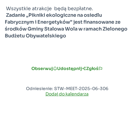
Wszystkie atrakcje
będą bezpłatne.
Zadanie „Pikniki ekologiczne na osiedlu
Fabrycznym i Energetyków” jest finansowane ze
środków Gminy Stalowa Wola w ramach Zielonego
Budżetu Obywatelskiego
Obserwuj
Udostępnij
Zgłoś
Odniesienie: STW-MEET-2025-06-306
Dodaj do kalendarza